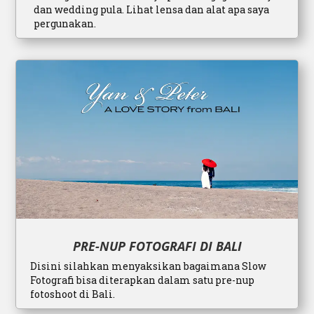
dan wedding pula. Lihat lensa dan alat apa saya
pergunakan.
PRE-NUP FOTOGRAFI DI BALI
Disini silahkan menyaksikan bagaimana Slow
Fotografi bisa diterapkan dalam satu pre-nup
fotoshoot di Bali.