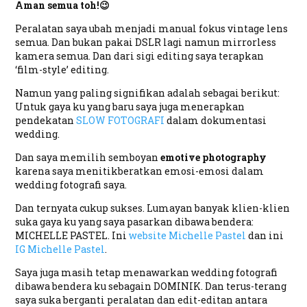
Aman semua toh!😉
Peralatan saya ubah menjadi manual fokus vintage lens
semua. Dan bukan pakai DSLR lagi namun mirrorless
kamera semua. Dan dari sigi editing saya terapkan
‘film-style’ editing.
Namun yang paling signifikan adalah sebagai berikut:
Untuk gaya ku yang baru saya juga menerapkan
pendekatan
SLOW FOTOGRAFI
dalam dokumentasi
wedding.
Dan saya memilih semboyan
emotive photography
karena saya menitikberatkan emosi-emosi dalam
wedding fotografi saya.
Dan ternyata cukup sukses. Lumayan banyak klien-klien
suka gaya ku yang saya pasarkan dibawa bendera:
MICHELLE PASTEL. Ini
website Michelle Pastel
dan ini
IG Michelle Pastel
.
Saya juga masih tetap menawarkan wedding fotografi
dibawa bendera ku sebagain DOMINIK. Dan terus-terang
saya suka berganti peralatan dan edit-editan antara