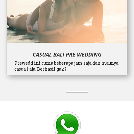
CASUAL BALI PRE WEDDING
Prewedd ini cuma beberapa jam saja dan maunya
casua;l aja. Berhasil gak?