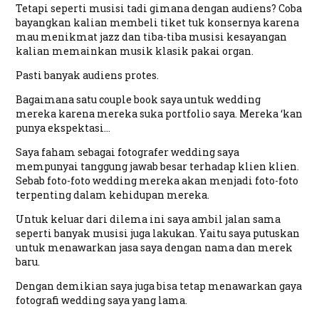
Tetapi seperti musisi tadi gimana dengan audiens? Coba
bayangkan kalian membeli tiket tuk konsernya karena
mau menikmat jazz dan tiba-tiba musisi kesayangan
kalian memainkan musik klasik pakai organ.
Pasti banyak audiens protes.
Bagaimana satu couple book saya untuk wedding
mereka karena mereka suka portfolio saya. Mereka ‘kan
punya ekspektasi…
Saya faham sebagai fotografer wedding saya
mempunyai tanggung jawab besar terhadap klien klien.
Sebab foto-foto wedding mereka akan menjadi foto-foto
terpenting dalam kehidupan mereka.
Untuk keluar dari dilema ini saya ambil jalan sama
seperti banyak musisi juga lakukan. Yaitu saya putuskan
untuk menawarkan jasa saya dengan nama dan merek
baru.
Dengan demikian saya juga bisa tetap menawarkan gaya
fotografi wedding saya yang lama.